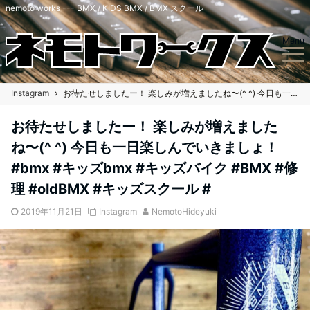
nemoto works --- BMX / KIDS BMX / BMX スクール
Menu
Instagram
お待たせしましたー！ 楽しみが増えましたね〜(^ ^) 今日も一日楽しんでいきましょ！ #bmx #キッズbmx #キッズバイク #BMX #修理 #oldBMX #キッズスクール #
お待たせしましたー！ 楽しみが増えました
ね〜(^ ^) 今日も一日楽しんでいきましょ！
#bmx #キッズbmx #キッズバイク #BMX #修
理 #oldBMX #キッズスクール #
2019年11月21日
Instagram
NemotoHideyuki