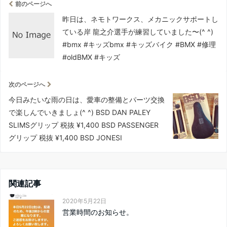
前のページへ
昨日は、ネモトワークス、メカニックサポートし
ている岸 龍之介選手が練習していました〜(^ ^)
#bmx #キッズbmx #キッズバイク #BMX #修理
#oldBMX #キッズ
次のページへ
今日みたいな雨の日は、愛車の整備とパーツ交換
で楽しんでいきましょ(^ ^) BSD DAN PALEY
SLIMSグリップ 税抜 ¥1,400 BSD PASSENGER
グリップ 税抜 ¥1,400 BSD JONESI
関連記事
2020年5月22日
営業時間のお知らせ。