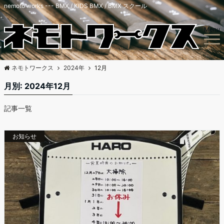
nemoto works --- BMX / KIDS BMX / BMX スクール
Menu
ネモトワークス
2024年
12月
月別: 2024年12月
記事一覧
お知らせ