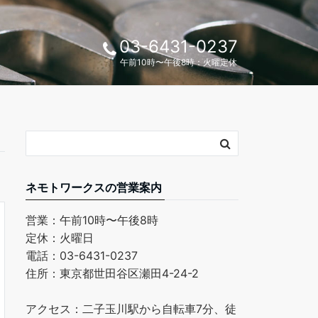
03-6431-0237
午前10時〜午後8時：火曜定休
ネモトワークスの営業案内
営業：午前10時〜午後8時
定休：火曜日
電話：03-6431-0237
住所：東京都世田谷区瀬田4-24-2
アクセス：二子玉川駅から自転車7分、徒