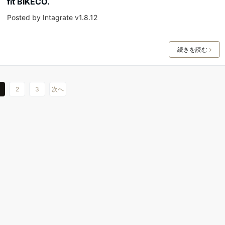
fit BIKECO.
Posted by Intagrate v1.8.12
続きを読む
2
3
次へ