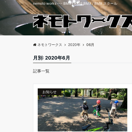
nemoto works --- BMX / KIDS BMX / BMX スクール
ネモトワークス
2020年
06月
月別: 2020年6月
記事一覧
お知らせ