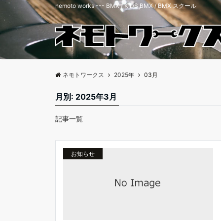
nemoto works --- BMX / KIDS BMX / BMX スクール
ネモトワークス
2025年
03月
月別: 2025年3月
記事一覧
お知らせ