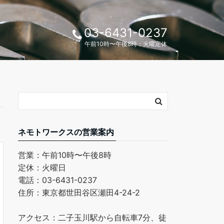
03-6431-0237
午前10時〜午後8時：火曜定休
ネモトワークスの営業案内
営業：午前10時〜午後8時
定休：火曜日
電話：03-6431-0237
住所：東京都世田谷区瀬田4-24-2
アクセス：二子玉川駅から自転車7分、徒