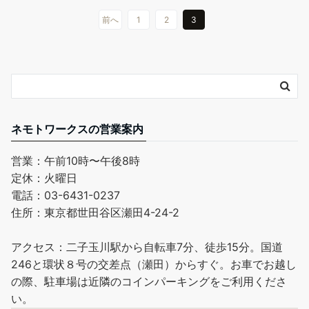
前へ
1
2
3
ネモトワークスの営業案内
営業：午前10時〜午後8時
定休：火曜日
電話：03-6431-0237
住所：東京都世田谷区瀬田4-24-2
アクセス：二子玉川駅から自転車7分、徒歩15分。国道
246と環状８号の交差点（瀬田）からすぐ。お車でお越し
の際、駐車場は近隣のコインパーキングをご利用くださ
い。