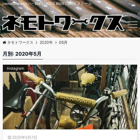
nemoto works --- BMX / KIDS BMX / BMX スクール
Menu
ネモトワークス
2020年
05月
月別: 2020年5月
Instagram
2020年5月7日