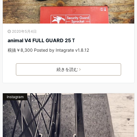
2020年5月4日
animal V4 FULL GUARD 25Ｔ
税抜￥8,300 Posted by Intagrate v1.8.12
続きを読む
Instagram