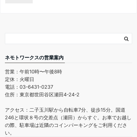
ネモトワークスの営業案内
営業：午前10時〜午後8時
定休：火曜日
電話：03-6431-0237
住所：東京都世田谷区瀬田4-24-2
アクセス：二子玉川駅から自転車7分、徒歩15分。国道
246と環状８号の交差点（瀬田）からすぐ。お車でお越し
の際、駐車場は近隣のコインパーキングをご利用くださ
い。